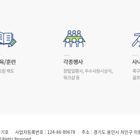
박기호
사업자등록번호 : 124-86-89678
주소 : 경기도 용인시 처인구 이동읍
│
│
l Rights Reserved