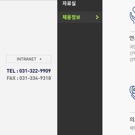
자료실
채용정보