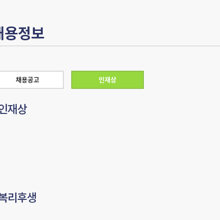
채용공고
인재상