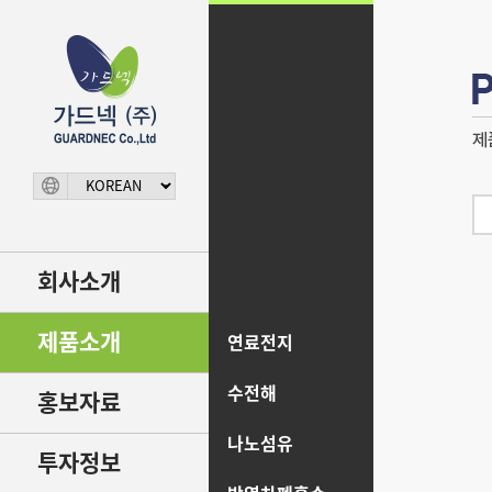
회사소개
제품소개
연료전지
수전해
홍보자료
나노섬유
투자정보