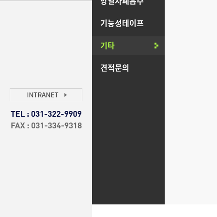
방열차폐흡수
기능성테이프
기타
견적문의